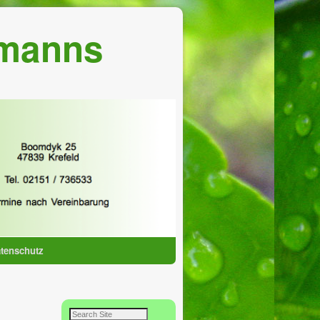
lmanns
tenschutz