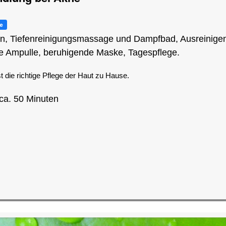
n, Tiefenreinigungsmassage und Dampfbad, Ausreinigen
e Ampulle, beruhigende Maske, Tagespflege.
st die richtige Pflege der Haut zu Hause.
ca. 50 Minuten