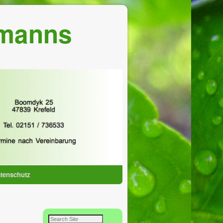
lmanns
tenschutz