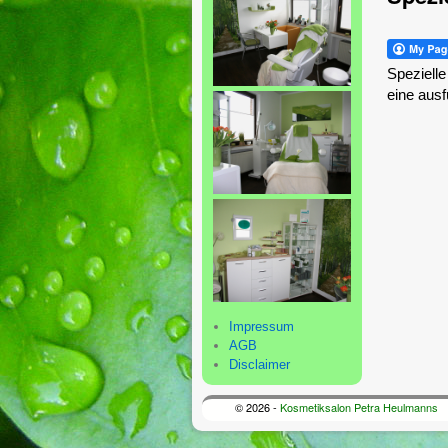
Spezielle
eine ausf
Impressum
AGB
Disclaimer
© 2026 -
Kosmetiksalon Petra Heulmanns