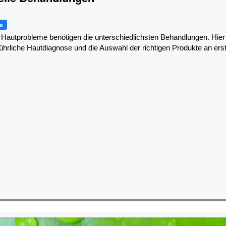
 Hautprobleme benötigen die unterschiedlichsten Behandlungen. Hier
ührliche Hautdiagnose und die Auswahl der richtigen Produkte an erste