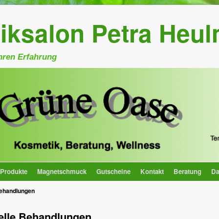
iksalon Petra Heu
hren Erfahrung
Produkte
Magnetschmuck
Gutscheine
Kontakt
Beratung
Da
Behandlungen
elle Behandlungen